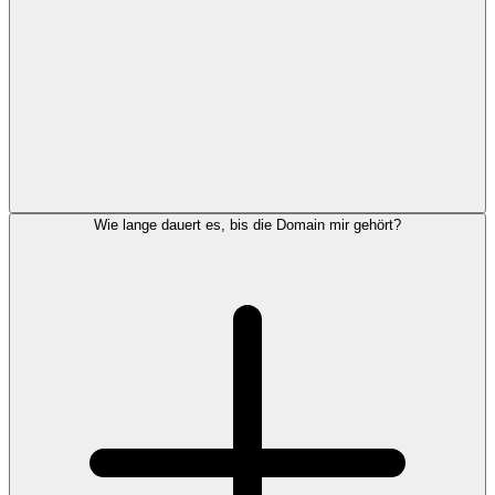
Wie lange dauert es, bis die Domain mir gehört?